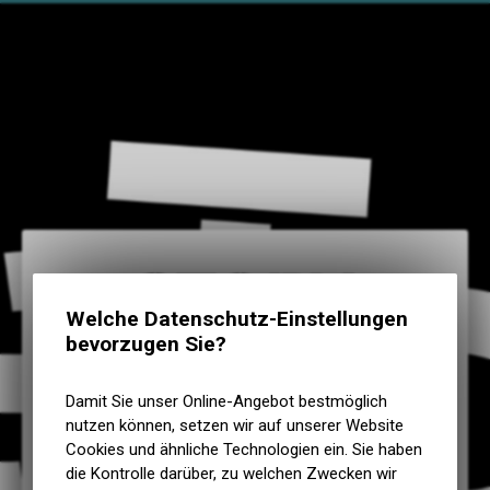
Welche Datenschutz-Einstellungen
STORY
bevorzugen Sie?
E-Mail eingeben
Damit Sie unser Online-Angebot bestmöglich
nutzen können, setzen wir auf unserer Website
Cookies und ähnliche Technologien ein. Sie haben
Passwort eingeben
die Kontrolle darüber, zu welchen Zwecken wir