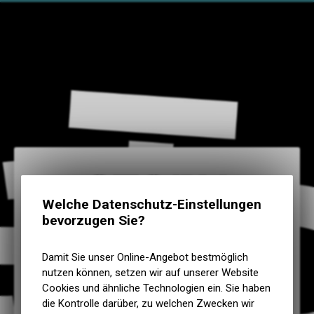
Welche Datenschutz-Einstellungen
STORY
bevorzugen Sie?
E-Mail eingeben
Damit Sie unser Online-Angebot bestmöglich
nutzen können, setzen wir auf unserer Website
Cookies und ähnliche Technologien ein. Sie haben
Passwort eingeben
die Kontrolle darüber, zu welchen Zwecken wir