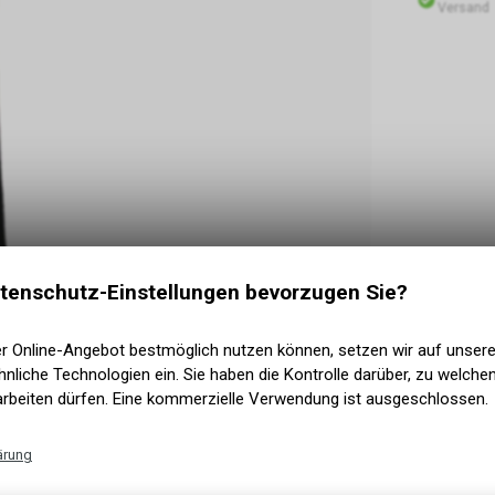
Versand
tenschutz-Einstellungen bevorzugen Sie?
er Online-Angebot bestmöglich nutzen können, setzen wir auf unser
nliche Technologien ein. Sie haben die Kontrolle darüber, zu welch
arbeiten dürfen. Eine kommerzielle Verwendung ist ausgeschlossen.
ärung
rd ist nicht nur ein weiteres Jugend-Board. Es ist
Technische Funktionen