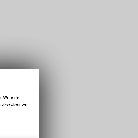
er Website
en Zwecken wir