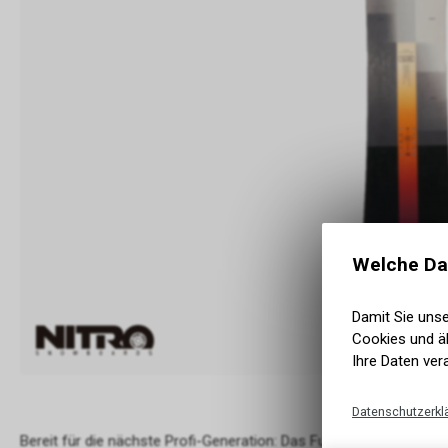
Welche Da
Damit Sie uns
Cookies und äh
Ihre Daten ver
Datenschutzerkl
Bereit für die nächste Profi-Generation: Das Future Team Snowboa