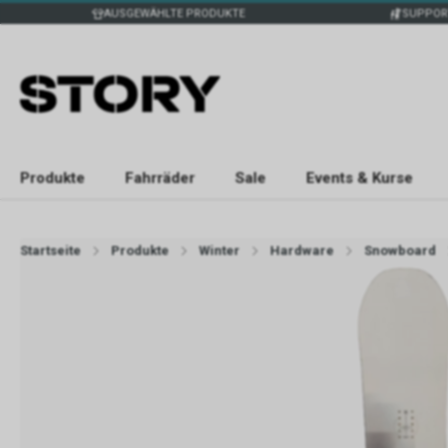
AUSGEWÄHLTE PRODUKTE
SUPPOR
Produkte
Fahrräder
Sale
Events & Kurse
Startseite
Produkte
Winter
Hardware
Snowboard