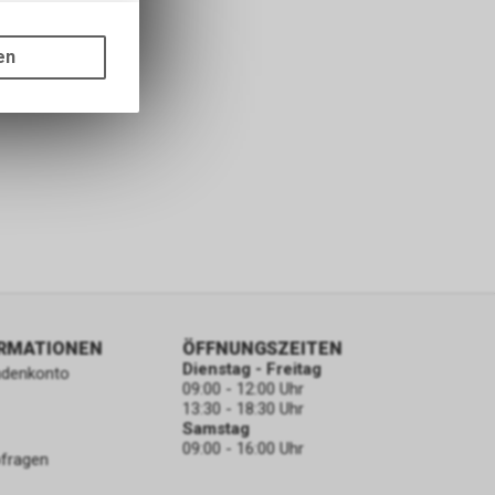
gen auf
ots, wie die
en
ass die
nformationen
ORMATIONEN
ÖFFNUNGSZEITEN
Dienstag - Freitag
ndenkonto
09:00 - 12:00 Uhr
13:30 - 18:30 Uhr
Samstag
09:00 - 16:00 Uhr
bfragen