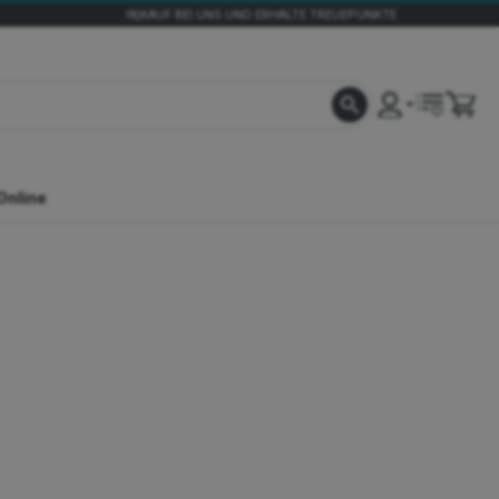
KAUF BEI UNS UND ERHALTE TREUEPUNKTE
Online