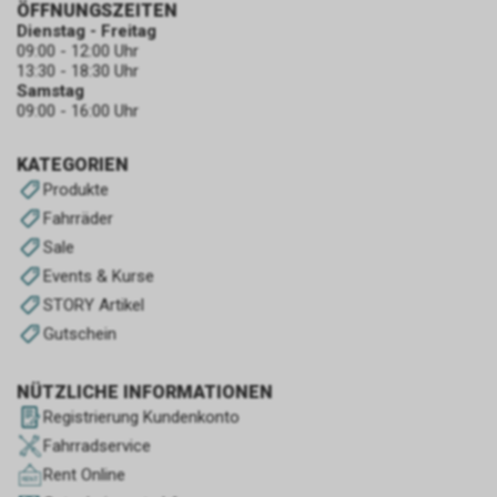
ÖFFNUNGSZEITEN
Dienstag - Freitag
09:00 - 12:00 Uhr
13:30 - 18:30 Uhr
Samstag
09:00 - 16:00 Uhr
KATEGORIEN
Produkte
Fahrräder
Sale
Events & Kurse
STORY Artikel
Gutschein
NÜTZLICHE INFORMATIONEN
Registrierung Kundenkonto
Fahrradservice
Rent Online