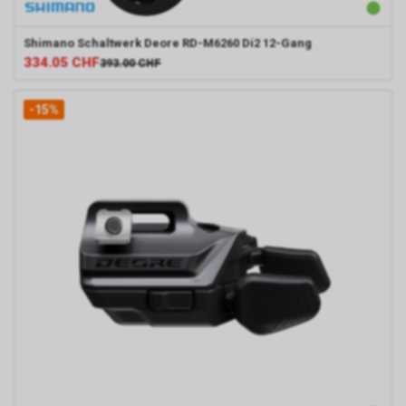
Shimano
Schaltwerk Deore RD-M6260 Di2 12-Gang
334.05
CHF
393.00
CHF
-15%