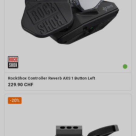
RockShox
Controller Reverb AXS 1 Button Left
229.90
CHF
-20%