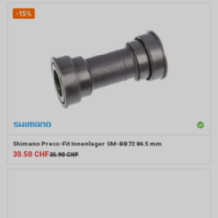
-15%
Shimano
Press-Fit Innenlager SM-BB72 86.5 mm
30.50
CHF
35.90
CHF