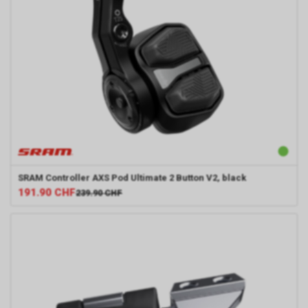
SRAM
Controller AXS Pod Ultimate 2 Button V2, black
191.90
CHF
239.90
CHF