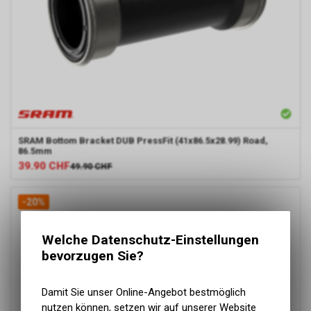
SRAM
Bottom Bracket DUB PressFit (41x86.5x28.99) Road,
86.5mm
39.90
CHF
49.90
CHF
-20%
Welche Datenschutz-Einstellungen
bevorzugen Sie?
Damit Sie unser Online-Angebot bestmöglich
nutzen können, setzen wir auf unserer Website