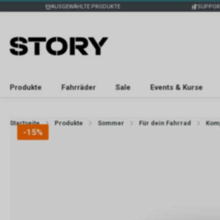
AUSGEWÄHLTE PRODUKTE
SUPPOR
Produkte
Fahrräder
Sale
Events & Kurse
Startseite
Produkte
Sommer
Für dein Fahrrad
Kom
-15%