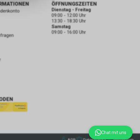
ORMATIONEN
ÖFFNUNGSZEITEN
Dienstag - Freitag
ndenkonto
09:00 - 12:00 Uhr
13:30 - 18:30 Uhr
Samstag
09:00 - 16:00 Uhr
bfragen
r
ODEN
Chat mit uns
AGB
Datenschutz
Impressum