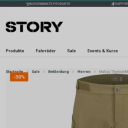
AUSGEWÄHLTE PRODUKTE
SUPPOR
Produkte
Fahrräder
Sale
Events & Kurse
Startseite
Sale
Bekleidung
Herren
Maloja ThymianM
-30%