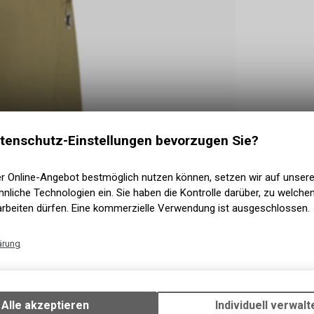
tenschutz-Einstellungen bevorzugen Sie?
er Online-Angebot bestmöglich nutzen können, setzen wir auf unser
nliche Technologien ein. Sie haben die Kontrolle darüber, zu welch
arbeiten dürfen. Eine kommerzielle Verwendung ist ausgeschlossen.
ärung
Technische Funktionen
Wir erfassen und speichern bestimmte Interaktionen und Einstellun
HNUNG
Ihrem Gerät, um die grundlegenden Funktionen unseres Online-Angeb
Alle akzeptieren
Individuell verwalt