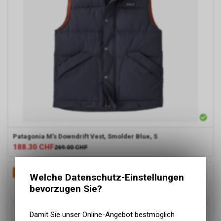
Patagonia
M's Downdrift Vest, Smolder Blue, S
188.30
CHF
269.00
CHF
-30%
Welche Datenschutz-Einstellungen
bevorzugen Sie?
Damit Sie unser Online-Angebot bestmöglich