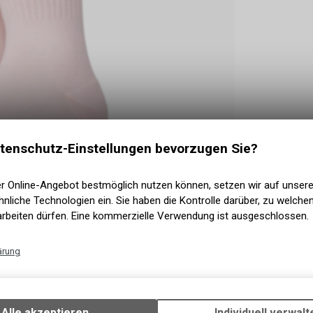
tenschutz-Einstellungen bevorzugen Sie?
er Online-Angebot bestmöglich nutzen können, setzen wir auf unser
nliche Technologien ein. Sie haben die Kontrolle darüber, zu welch
arbeiten dürfen. Eine kommerzielle Verwendung ist ausgeschlossen.
ärung
Technische Funktionen
HNUNG
Wir erfassen und speichern bestimmte Interaktionen und Einstellun
Ihrem Gerät, um die grundlegenden Funktionen unseres Online-Angeb
Alle akzeptieren
Individuell verwalt