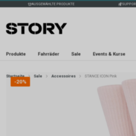
AUSGEWÄHLTE PRODUKTE
SUPPOR
Produkte
Fahrräder
Sale
Events & Kurse
Startseite
Sale
Accessoires
STANCE ICON Pink
-20%