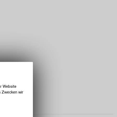
er Website
en Zwecken wir
PREIS