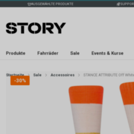
AUSGEWÄHLTE PRODUKTE
SUPPOR
Produkte
Fahrräder
Sale
Events & Kurse
Startseite
Sale
Accessoires
STANCE ATTRIBUTE Off Whit
-30%