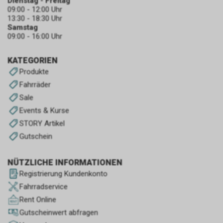
Dienstag - Freitag
09:00 - 12:00 Uhr
13:30 - 18:30 Uhr
Samstag
09:00 - 16:00 Uhr
KATEGORIEN
Produkte
Fahrräder
Sale
Events & Kurse
STORY Artikel
Gutschein
NÜTZLICHE INFORMATIONEN
Registrierung Kundenkonto
Fahrradservice
Rent Online
Gutscheinwert abfragen