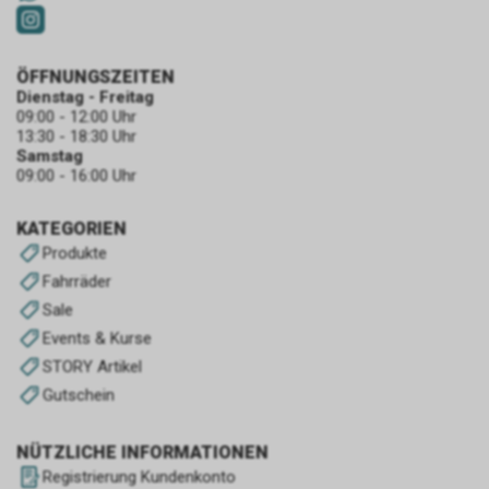
ÖFFNUNGSZEITEN
Dienstag - Freitag
09:00 - 12:00 Uhr
13:30 - 18:30 Uhr
Samstag
09:00 - 16:00 Uhr
KATEGORIEN
Produkte
Fahrräder
Sale
Events & Kurse
STORY Artikel
Gutschein
NÜTZLICHE INFORMATIONEN
Registrierung Kundenkonto