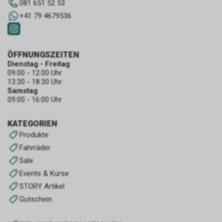
081 651 52 53
+41 79 4679536
ÖFFNUNGSZEITEN
Dienstag - Freitag
09:00 - 12:00 Uhr
13:30 - 18:30 Uhr
Samstag
09:00 - 16:00 Uhr
KATEGORIEN
Produkte
Fahrräder
Sale
Events & Kurse
STORY Artikel
Gutschein