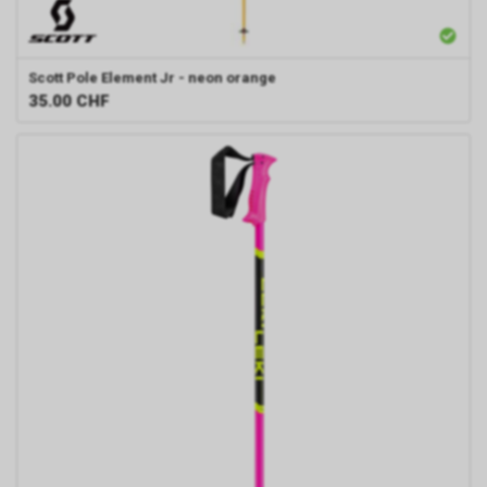
Scott
Pole Element Jr - neon orange
35.00
CHF