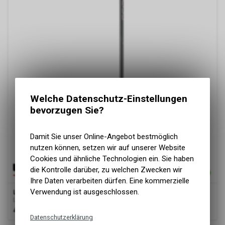
Welche Datenschutz-Einstellungen
bevorzugen Sie?
Damit Sie unser Online-Angebot bestmöglich
nutzen können, setzen wir auf unserer Website
Cookies und ähnliche Technologien ein. Sie haben
die Kontrolle darüber, zu welchen Zwecken wir
Ihre Daten verarbeiten dürfen. Eine kommerzielle
Verwendung ist ausgeschlossen.
Leki
Bliss, metal/weiß/r.gold
LEKI Ski Alpin
49.90
CHF
Datenschutzerklärung