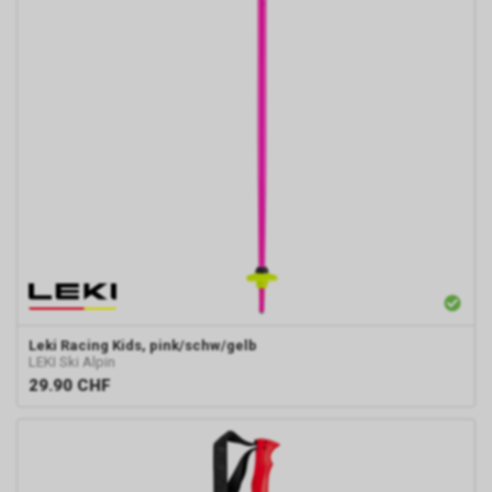
Leki
Racing Kids, pink/schw/gelb
LEKI Ski Alpin
29.90
CHF