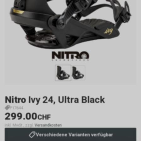
Nitro
Ivy 24, Ultra Black
P17644
299.00
CHF
inkl. MwSt., zzgl.
Versandkosten
Verschiedene Varianten verfügbar