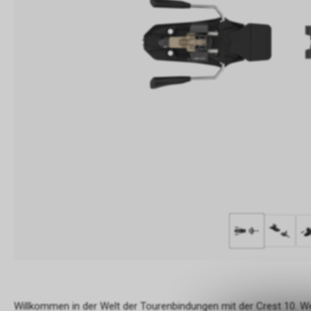
Willkommen in der Welt der Tourenbindungen mit der Crest 10. Wen