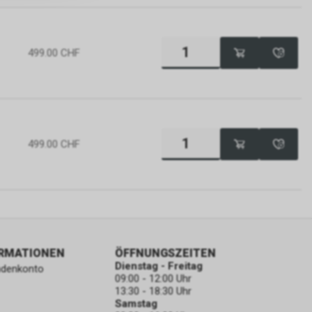
499.00
CHF
499.00
CHF
ORMATIONEN
ÖFFNUNGSZEITEN
Dienstag - Freitag
ndenkonto
09:00 - 12:00 Uhr
13:30 - 18:30 Uhr
Samstag