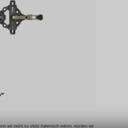
n wir nicht so stolz italienisch wären, würden wir