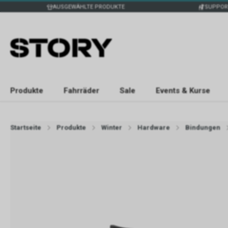
AUSGEWÄHLTE PRODUKTE
SUPPOR
Produkte
Fahrräder
Sale
Events & Kurse
Startseite
Produkte
Winter
Hardware
Bindungen