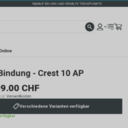
KAUF BEI UNS UND ERHALTE TREUEPUNKTE
Online
Bindung - Crest 10 AP
9.00 CHF
zzgl.
Versandkosten
Verschiedene Varianten verfügbar
verfügbar