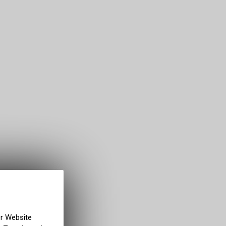
er Website