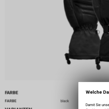
Welche Da
FARBE
FARBE
black
Damit Sie uns