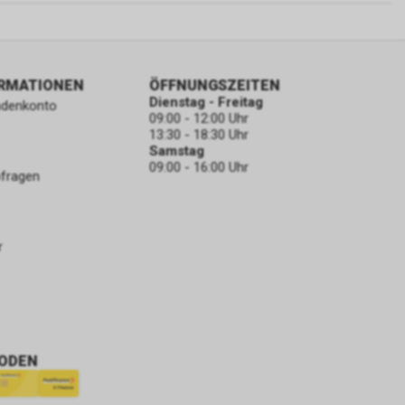
ORMATIONEN
ÖFFNUNGSZEITEN
Dienstag - Freitag
ndenkonto
09:00 - 12:00 Uhr
13:30 - 18:30 Uhr
Samstag
09:00 - 16:00 Uhr
bfragen
r
ODEN