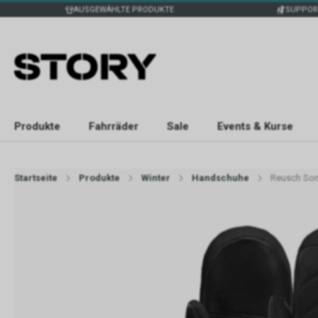
AUSGEWÄHLTE PRODUKTE
SUPPOR
Produkte
Fahrräder
Sale
Events & Kurse
Startseite
Produkte
Winter
Handschuhe
Reusch Son