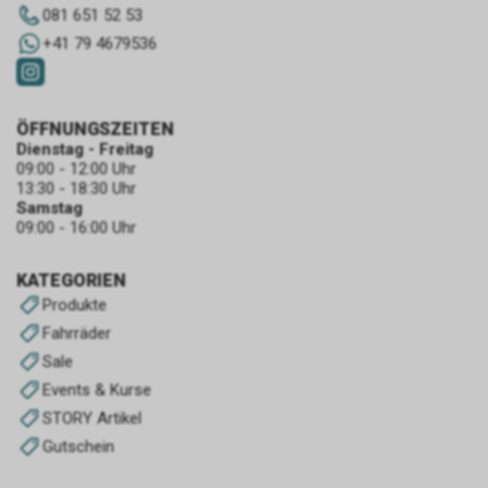
081 651 52 53
+41 79 4679536
ÖFFNUNGSZEITEN
Dienstag - Freitag
09:00 - 12:00 Uhr
13:30 - 18:30 Uhr
Samstag
09:00 - 16:00 Uhr
KATEGORIEN
Produkte
Fahrräder
Sale
Events & Kurse
STORY Artikel
Gutschein