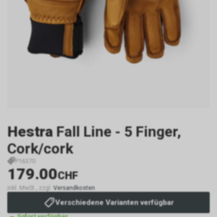
Hestra
Fall Line - 5 Finger,
Cork/cork
P16370
179.00
CHF
inkl. MwSt., zzgl.
Versandkosten
Verschiedene Varianten verfügbar
Sofort verfügbar