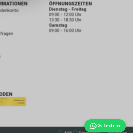
ORMATIONEN
ÖFFNUNGSZEITEN
Dienstag - Freitag
ndenkonto
09:00 - 12:00 Uhr
13:30 - 18:30 Uhr
Samstag
09:00 - 16:00 Uhr
bfragen
r
ODEN
Chat mit uns
AGB
Datenschutz
Impressum