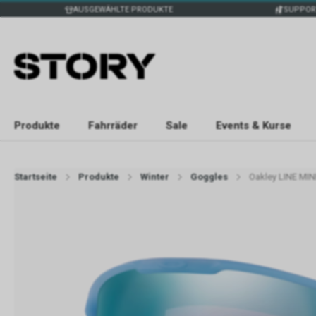
AUSGEWÄHLTE PRODUKTE
SUPPOR
Produkte
Fahrräder
Sale
Events & Kurse
Startseite
Produkte
Winter
Goggles
Oakley LINE MIN