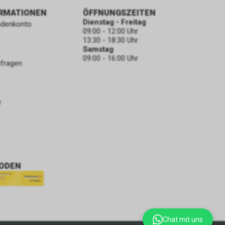
ORMATIONEN
ÖFFNUNGSZEITEN
Dienstag - Freitag
ndenkonto
09:00 - 12:00 Uhr
13:30 - 18:30 Uhr
Samstag
09:00 - 16:00 Uhr
bfragen
r
ODEN
Chat mit uns