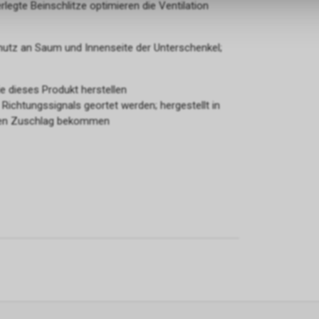
legte Beinschlitze optimieren die Ventilation
hutz an Saum und Innenseite der Unterschenkel;
e dieses Produkt herstellen
Richtungssignals geortet werden; hergestellt in
einen Zuschlag bekommen