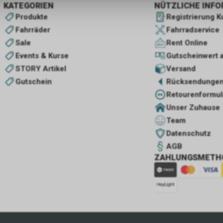
KATEGORIEN
NÜTZLICHE INF
Produkte
Registrierung 
Fahrräder
Fahrradservice
Sale
Rent Online
Events & Kurse
Gutscheinwert 
STORY Artikel
Versand
Gutschein
Rücksendunge
Retourenformul
Unser Zuhause
Team
Datenschutz
AGB
ZAHLUNGSMETH