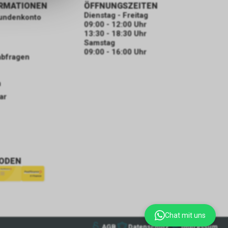
ORMATIONEN
ÖFFNUNGSZEITEN
Dienstag - Freitag
Kundenkonto
09:00 - 12:00 Uhr
13:30 - 18:30 Uhr
Samstag
09:00 - 16:00 Uhr
abfragen
n
ar
ODEN
Chat mit uns
AGB
Datenschutz
Impressum