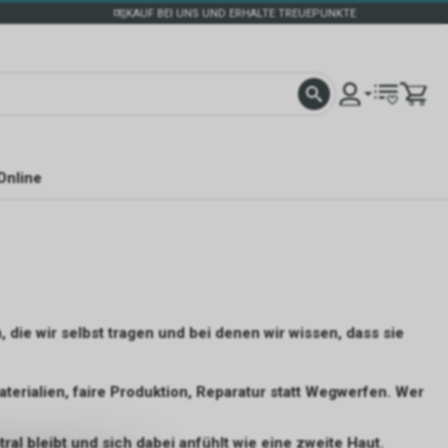
KAUF BEI UNS UND ERHALTE TREUEPUNKTE
Online
die wir selbst tragen und bei denen wir wissen, dass sie
erialien, faire Produktion, Reparatur statt Wegwerfen. Wer
al bleibt und sich dabei anfühlt wie eine zweite Haut.