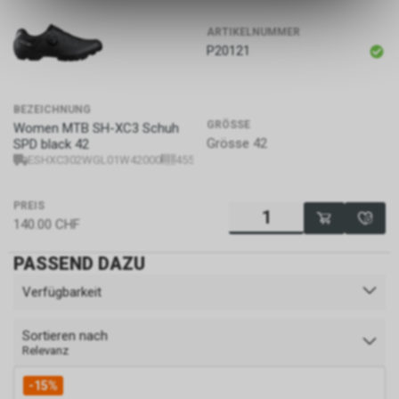
des Warenkorbs, zu
ermöglichen. Bitte beachten Sie,
ARTIKELNUMMER
dass die gespeicherten Daten
P20121
keinerlei Rückschlüsse auf Ihre
persönlichen Informationen
zulassen.
BEZEICHNUNG
GRÖSSE
Women MTB SH-XC3 Schuh
Grösse 42
SPD black 42
ESHXC302WGL01W42000
4550170389192
PREIS
140.00
CHF
PASSEND DAZU
Verfügbarkeit
Sortieren nach
Relevanz
-15%