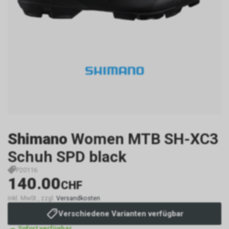
Shimano
Women MTB SH-XC3
Schuh SPD black
P20116
140.00
CHF
inkl. MwSt., zzgl.
Versandkosten
Verschiedene Varianten verfügbar
Sofort verfügbar