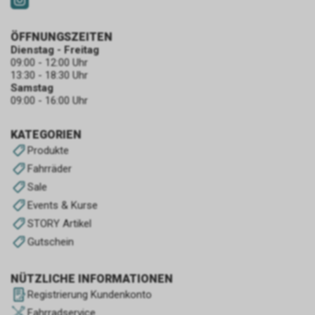
ÖFFNUNGSZEITEN
Dienstag - Freitag
09:00 - 12:00 Uhr
13:30 - 18:30 Uhr
Samstag
09:00 - 16:00 Uhr
KATEGORIEN
Produkte
Fahrräder
Sale
Events & Kurse
STORY Artikel
Gutschein
NÜTZLICHE INFORMATIONEN
Registrierung Kundenkonto
Fahrradservice