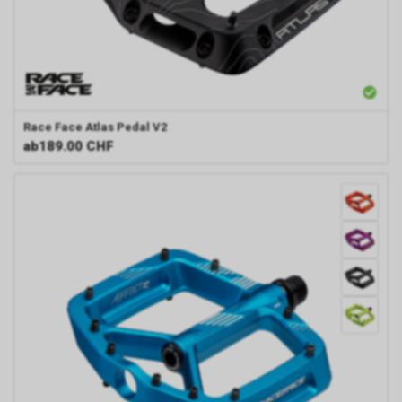
Race Face
Atlas Pedal V2
ab
189.00 CHF