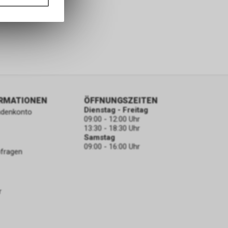
ass die
nformationen
ORMATIONEN
ÖFFNUNGSZEITEN
Dienstag - Freitag
ndenkonto
09:00 - 12:00 Uhr
13:30 - 18:30 Uhr
Samstag
09:00 - 16:00 Uhr
bfragen
r