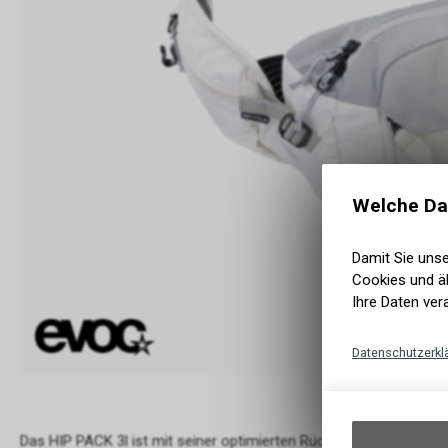
Welche Da
Damit Sie uns
Cookies und äh
Ihre Daten ver
Datenschutzerkl
Das HIP PACK 3l ist mit seiner optimierten Rückenbelüftung idea