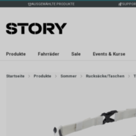
AUSGEWÄHLTE PRODUKTE
SUPPOR
Produkte
Fahrräder
Sale
Events & Kurse
Startseite
Produkte
Sommer
Rucksäcke/Taschen
T