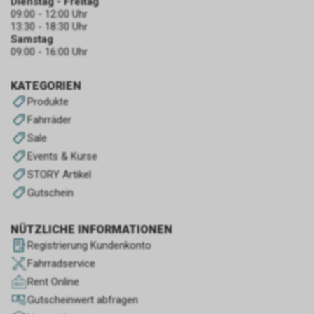
Dienstag - Freitag
09:00 - 12:00 Uhr
13:30 - 18:30 Uhr
Samstag
09:00 - 16:00 Uhr
KATEGORIEN
Produkte
Fahrräder
Sale
Events & Kurse
STORY Artikel
Gutschein
NÜTZLICHE INFORMATIONEN
Registrierung Kundenkonto
Fahrradservice
Rent Online
Gutscheinwert abfragen