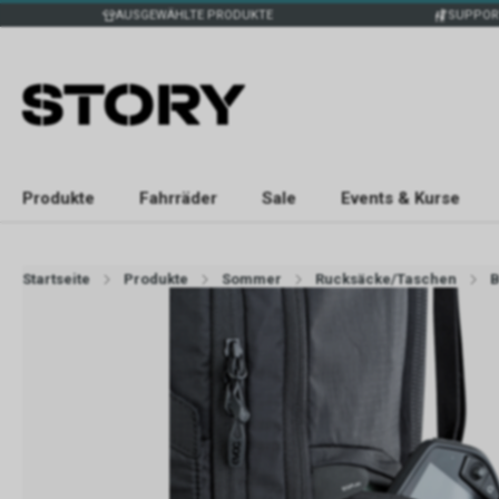
AUSGEWÄHLTE PRODUKTE
SUPPOR
Produkte
Fahrräder
Sale
Events & Kurse
Startseite
Produkte
Sommer
Rucksäcke/Taschen
B