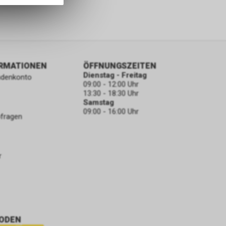
ORMATIONEN
ÖFFNUNGSZEITEN
Dienstag - Freitag
ndenkonto
09:00 - 12:00 Uhr
13:30 - 18:30 Uhr
Samstag
09:00 - 16:00 Uhr
bfragen
r
ODEN