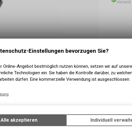
Versand
tenschutz-Einstellungen bevorzugen Sie?
er Online-Angebot bestmöglich nutzen können, setzen wir auf unser
nliche Technologien ein. Sie haben die Kontrolle darüber, zu welch
arbeiten dürfen. Eine kommerzielle Verwendung ist ausgeschlossen.
ärung
Technische Funktionen
Wir erfassen und speichern bestimmte Interaktionen und Einstellun
r-Rucksack mit allen Features, die man fürs E-
Ihrem Gerät, um die grundlegenden Funktionen unseres Online-Angeb
Alle akzeptieren
Individuell verwalt
unsere Erfahrung in der Entwicklung durchdachter
Verwendung des Warenkorbs, zu ermöglichen. Bitte beachten Sie, d
ksacks verwendet. Inklusive separatem
gespeicherten Daten keinerlei Rückschlüsse auf Ihre persönlichen I