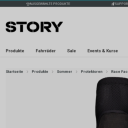
AUSGEWÄHLTE PRODUKTE
SUPPOR
Produkte
Fahrräder
Sale
Events & Kurse
Startseite
Produkte
Sommer
Protektoren
Race Face