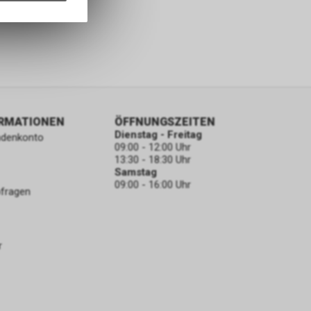
nformationen
ORMATIONEN
ÖFFNUNGSZEITEN
Dienstag - Freitag
ndenkonto
09:00 - 12:00 Uhr
13:30 - 18:30 Uhr
Samstag
09:00 - 16:00 Uhr
bfragen
r