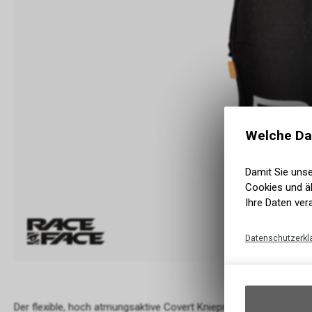
Welche Da
Damit Sie uns
Cookies und äh
Ihre Daten ver
Datenschutzerkl
Der flexible, hoch atmungsaktive Covert Knieprotektor mit dem 