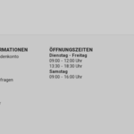
ORMATIONEN
ÖFFNUNGSZEITEN
Dienstag - Freitag
ndenkonto
09:00 - 12:00 Uhr
13:30 - 18:30 Uhr
Samstag
09:00 - 16:00 Uhr
bfragen
r