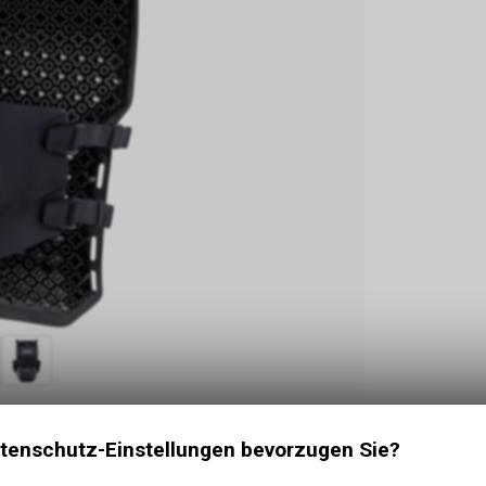
tenschutz-Einstellungen bevorzugen Sie?
z, der über das Bike-Jersey getragen werden kann.