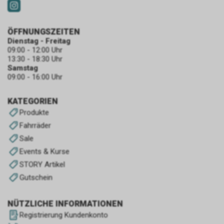
ÖFFNUNGSZEITEN
Dienstag - Freitag
09:00 - 12:00 Uhr
13:30 - 18:30 Uhr
Samstag
09:00 - 16:00 Uhr
KATEGORIEN
Produkte
Fahrräder
Sale
Events & Kurse
STORY Artikel
Gutschein
NÜTZLICHE INFORMATIONEN
Registrierung Kundenkonto