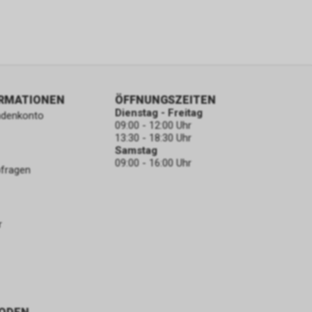
ORMATIONEN
ÖFFNUNGSZEITEN
Dienstag - Freitag
ndenkonto
09:00 - 12:00 Uhr
13:30 - 18:30 Uhr
Samstag
09:00 - 16:00 Uhr
bfragen
r