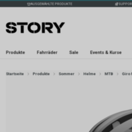
AUSGEWÄHLTE PRODUKTE
SUPPOR
Produkte
Fahrräder
Sale
Events & Kurse
Startseite
Produkte
Sommer
Helme
MTB
Giro 