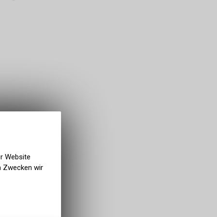
er Website
en Zwecken wir