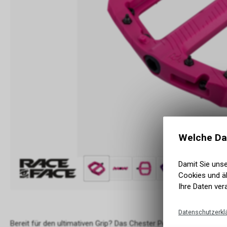
Welche Da
Damit Sie uns
Cookies und äh
Ihre Daten ver
Datenschutzerkl
Bereit für den ultimativen Grip? Das Chester Pedal von Race Face i