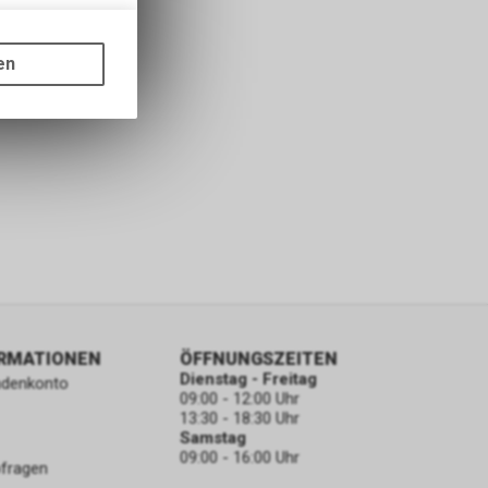
gen auf
ots, wie die
en
ass die
nformationen
ORMATIONEN
ÖFFNUNGSZEITEN
Dienstag - Freitag
ndenkonto
09:00 - 12:00 Uhr
13:30 - 18:30 Uhr
Samstag
09:00 - 16:00 Uhr
bfragen