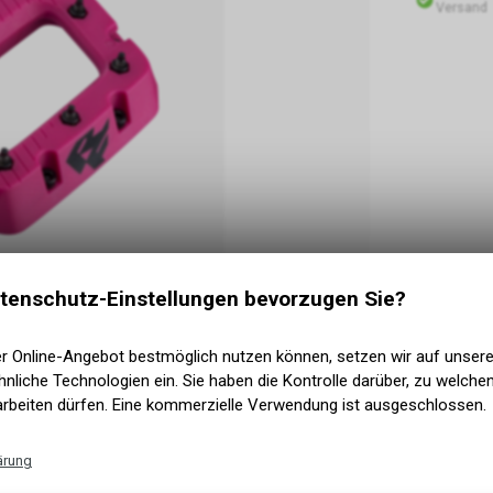
Versand
tenschutz-Einstellungen bevorzugen Sie?
er Online-Angebot bestmöglich nutzen können, setzen wir auf unser
nliche Technologien ein. Sie haben die Kontrolle darüber, zu welch
arbeiten dürfen. Eine kommerzielle Verwendung ist ausgeschlossen.
ärung
st dein treuer Begleiter für Trail, Enduro und E-