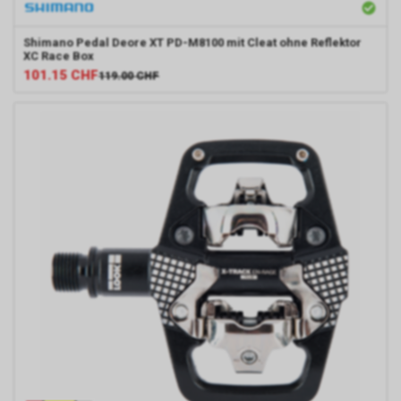
Shimano
Pedal Deore XT PD-M8100 mit Cleat ohne Reflektor
XC Race Box
101.15
CHF
119.00
CHF