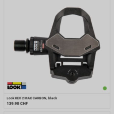
Look
KEO 2 MAX CARBON, black
139.90
CHF