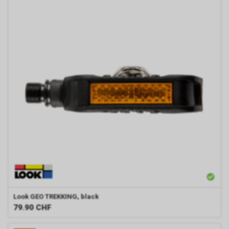
Look
GEO TREKKING, black
79.90
CHF