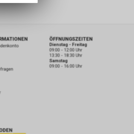
ORMATIONEN
ÖFFNUNGSZEITEN
Dienstag - Freitag
ndenkonto
09:00 - 12:00 Uhr
13:30 - 18:30 Uhr
Samstag
09:00 - 16:00 Uhr
bfragen
r
ODEN