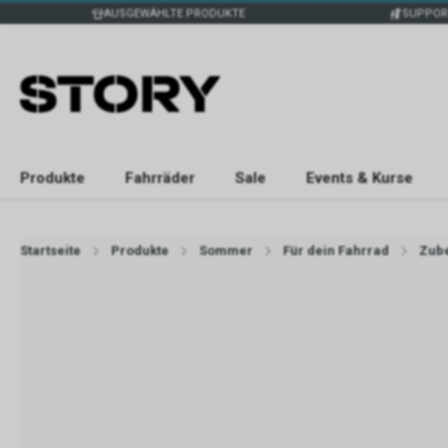
AUSGEWÄHLTE PRODUKTE
SUPPOR
Produkte
Fahrräder
Sale
Events & Kurse
Startseite
Produkte
Sommer
Für dein Fahrrad
Zub