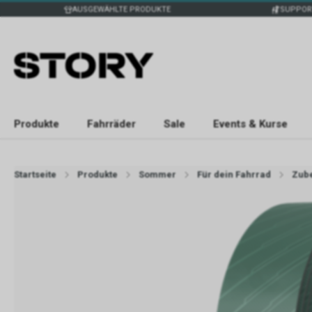
AUSGEWÄHLTE PRODUKTE
SUPPOR
Produkte
Fahrräder
Sale
Events & Kurse
Startseite
Produkte
Sommer
Für dein Fahrrad
Zub