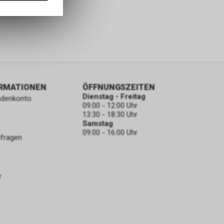
nformationen
ORMATIONEN
ÖFFNUNGSZEITEN
Dienstag - Freitag
ndenkonto
09:00 - 12:00 Uhr
13:30 - 18:30 Uhr
Samstag
09:00 - 16:00 Uhr
bfragen
r