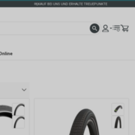
KAUF BEI UNS UND ERHALTE TREUEPUNKTE
Online