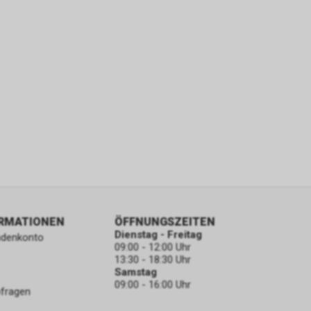
ORMATIONEN
ÖFFNUNGSZEITEN
Dienstag - Freitag
ndenkonto
09:00 - 12:00 Uhr
13:30 - 18:30 Uhr
Samstag
09:00 - 16:00 Uhr
bfragen