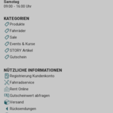
Samstag
09:00 - 16:00 Uhr
KATEGORIEN
Produkte
Fahrräder
Sale
Events & Kurse
STORY Artikel
Gutschein
NÜTZLICHE INFORMATIONEN
Registrierung Kundenkonto
Fahrradservice
Rent Online
Gutscheinwert abfragen
Versand
Rücksendungen