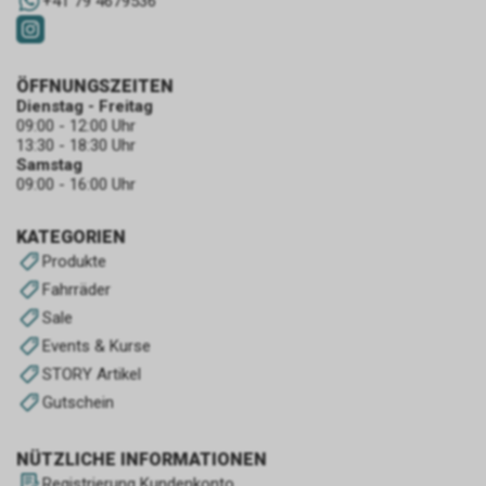
+41 79 4679536
ÖFFNUNGSZEITEN
Dienstag - Freitag
09:00 - 12:00 Uhr
13:30 - 18:30 Uhr
Samstag
09:00 - 16:00 Uhr
KATEGORIEN
Produkte
Fahrräder
Sale
Events & Kurse
STORY Artikel
Gutschein
NÜTZLICHE INFORMATIONEN
Registrierung Kundenkonto