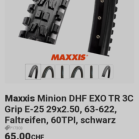
Maxxis
Minion DHF EXO TR 3C
Grip E-25 29x2.50, 63-622,
Faltreifen, 60TPI, schwarz
P17303
65.00
CHF