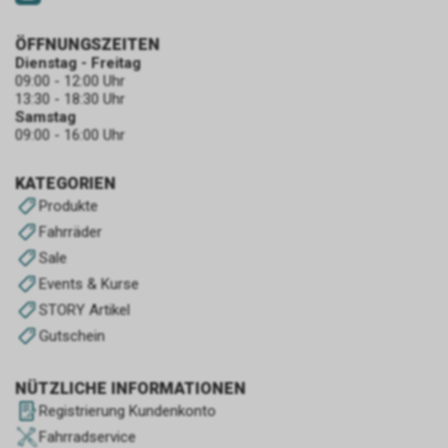
ÖFFNUNGSZEITEN
Dienstag - Freitag
09:00 - 12:00 Uhr
13:30 - 18:30 Uhr
Samstag
09:00 - 16:00 Uhr
KATEGORIEN
Produkte
Fahrräder
Sale
Events & Kurse
STORY Artikel
Gutschein
NÜTZLICHE INFORMATIONEN
Registrierung Kundenkonto
Fahrradservice