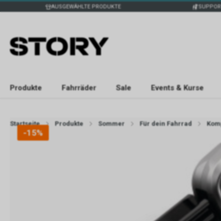
AUSGEWÄHLTE PRODUKTE
SUPPOR
Produkte
Fahrräder
Sale
Events & Kurse
Startseite
Produkte
Sommer
Für dein Fahrrad
Kom
-15%