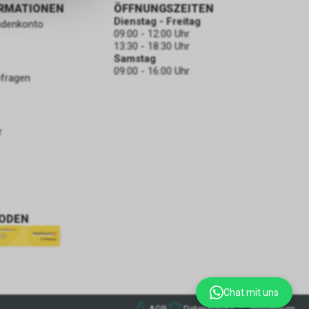
ORMATIONEN
ÖFFNUNGSZEITEN
Dienstag - Freitag
ndenkonto
09:00 - 12:00 Uhr
13:30 - 18:30 Uhr
Samstag
09:00 - 16:00 Uhr
bfragen
r
ODEN
Chat mit uns
AGB
Datenschutz
Impressum