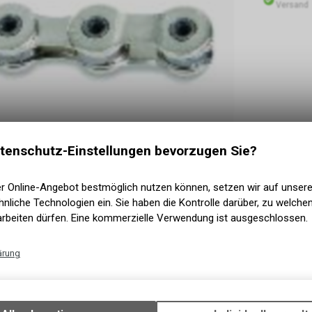
Versand
tenschutz-Einstellungen bevorzugen Sie?
er Online-Angebot bestmöglich nutzen können, setzen wir auf unser
nliche Technologien ein. Sie haben die Kontrolle darüber, zu welch
arbeiten dürfen. Eine kommerzielle Verwendung ist ausgeschlossen.
ärung
Technische Funktionen
Wir erfassen und speichern bestimmte Interaktionen und Einstellun
Ihrem Gerät, um die grundlegenden Funktionen unseres Online-Angeb