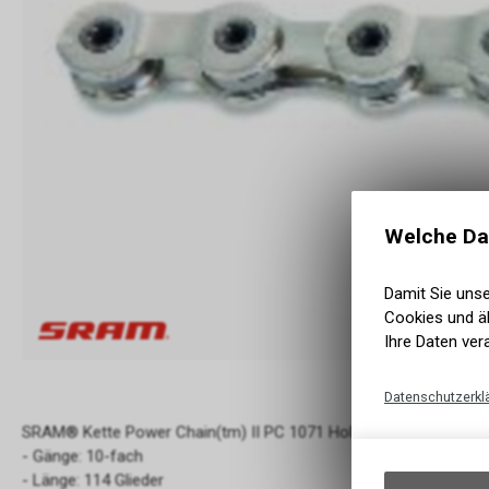
Welche Da
Damit Sie uns
Cookies und äh
Ihre Daten ver
Datenschutzerkl
SRAM® Kette Power Chain(tm) II PC 1071 Hollow Pin
- Gänge: 10-fach
- Länge: 114 Glieder