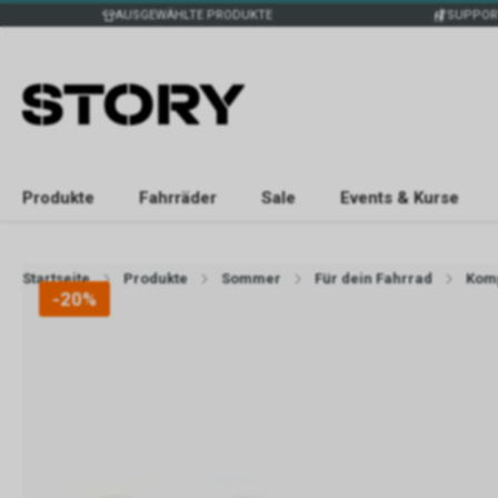
AUSGEWÄHLTE PRODUKTE
SUPPOR
Produkte
Fahrräder
Sale
Events & Kurse
Startseite
Produkte
Sommer
Für dein Fahrrad
Kom
-20%