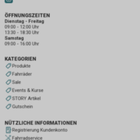
ÖFFNUNGSZEITEN
Dienstag - Freitag
09:00 - 12:00 Uhr
13:30 - 18:30 Uhr
Samstag
09:00 - 16:00 Uhr
KATEGORIEN
Produkte
Fahrräder
Sale
Events & Kurse
STORY Artikel
Gutschein
NÜTZLICHE INFORMATIONEN
Registrierung Kundenkonto
Fahrradservice