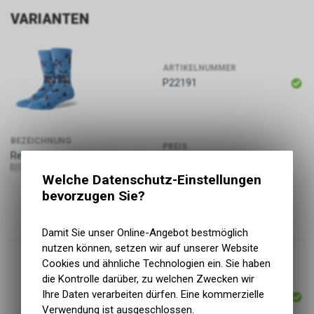
VARIANTEN
ARTIKELNUMMER
P22191
BEZEICHNUNG
PREIS
Replica Crew, blue, Grösse M
17.00
CHF
190107658805
Welche Datenschutz-Einstellungen
bevorzugen Sie?
Damit Sie unser Online-Angebot bestmöglich
nutzen können, setzen wir auf unserer Website
Cookies und ähnliche Technologien ein. Sie haben
die Kontrolle darüber, zu welchen Zwecken wir
ARTIKELNUMMER
Ihre Daten verarbeiten dürfen. Eine kommerzielle
P22192
Verwendung ist ausgeschlossen.