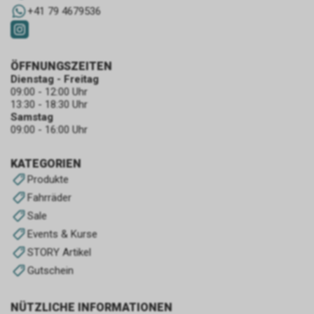
+41 79 4679536
ÖFFNUNGSZEITEN
Dienstag - Freitag
09:00 - 12:00 Uhr
13:30 - 18:30 Uhr
Samstag
09:00 - 16:00 Uhr
KATEGORIEN
Produkte
Fahrräder
Sale
Events & Kurse
STORY Artikel
Gutschein
NÜTZLICHE INFORMATIONEN