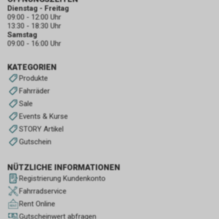
Dienstag - Freitag
09:00 - 12:00 Uhr
13:30 - 18:30 Uhr
Samstag
09:00 - 16:00 Uhr
KATEGORIEN
Produkte
Fahrräder
Sale
Events & Kurse
STORY Artikel
Gutschein
NÜTZLICHE INFORMATIONEN
Registrierung Kundenkonto
Fahrradservice
Rent Online
Gutscheinwert abfragen