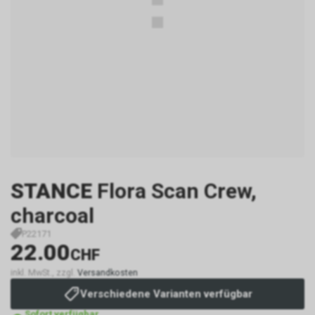
STANCE
Flora Scan Crew,
charcoal
P22171
22.00
CHF
inkl. MwSt., zzgl.
Versandkosten
Verschiedene Varianten verfügbar
Sofort verfügbar