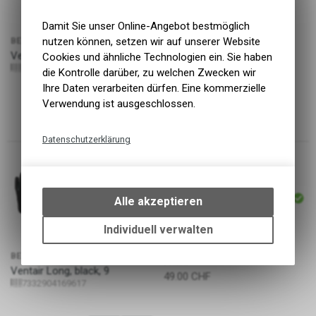
Damit Sie unser Online-Angebot bestmöglich
nutzen können, setzen wir auf unserer Website
BEZEICHNUNG
PREIS
Ventair Long, black, 8
Cookies und ähnliche Technologien ein. Sie haben
49.00
CHF
7332904169600
die Kontrolle darüber, zu welchen Zwecken wir
Ihre Daten verarbeiten dürfen. Eine kommerzielle
Verwendung ist ausgeschlossen.
Datenschutzerklärung
Technische Funktionen
Wir erfassen und speichern
ARTIKELNUMMER
bestimmte Interaktionen und
P18730
Alle akzeptieren
Einstellungen auf Ihrem Gerät,
um die grundlegenden
Individuell verwalten
Funktionen unseres Online-
Angebots, wie die Verwendung
BEZEICHNUNG
PREIS
des Warenkorbs, zu
Ventair Long, black, 9
49.00
CHF
7332904169617
ermöglichen. Bitte beachten Sie,
dass die gespeicherten Daten
keinerlei Rückschlüsse auf Ihre