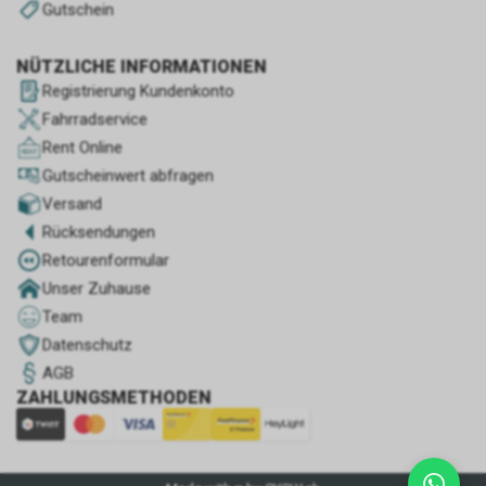
Gutschein
NÜTZLICHE INFORMATIONEN
Registrierung Kundenkonto
Fahrradservice
Rent Online
Gutscheinwert abfragen
Versand
Rücksendungen
Retourenformular
Unser Zuhause
Team
Datenschutz
AGB
ZAHLUNGSMETHODEN