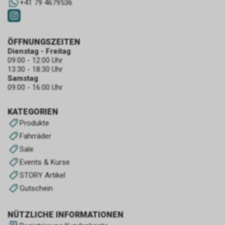
+41 79 4679536
ÖFFNUNGSZEITEN
Dienstag - Freitag
09:00 - 12:00 Uhr
13:30 - 18:30 Uhr
Samstag
09:00 - 16:00 Uhr
KATEGORIEN
Produkte
Fahrräder
Sale
Events & Kurse
STORY Artikel
Gutschein
NÜTZLICHE INFORMATIONEN