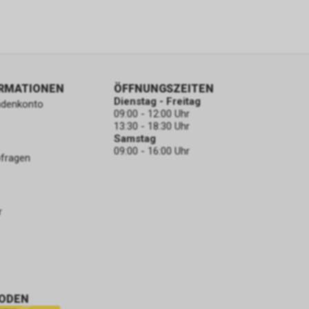
ORMATIONEN
ÖFFNUNGSZEITEN
Dienstag - Freitag
ndenkonto
09:00 - 12:00 Uhr
13:30 - 18:30 Uhr
Samstag
09:00 - 16:00 Uhr
bfragen
r
ODEN