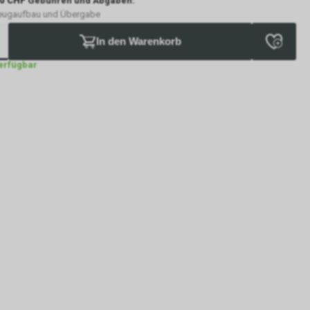
0 CHF
Gebühren und Abgaben:
eugaufbau und Übergabe
In den Warenkorb
verfügbar