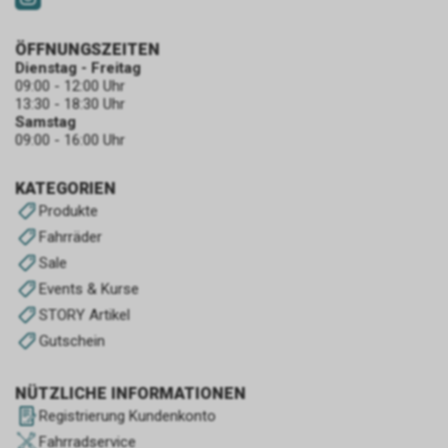
ÖFFNUNGSZEITEN
Dienstag - Freitag
09:00 - 12:00 Uhr
13:30 - 18:30 Uhr
Samstag
09:00 - 16:00 Uhr
KATEGORIEN
Produkte
Fahrräder
Sale
Events & Kurse
STORY Artikel
Gutschein
NÜTZLICHE INFORMATIONEN
Registrierung Kundenkonto
Fahrradservice