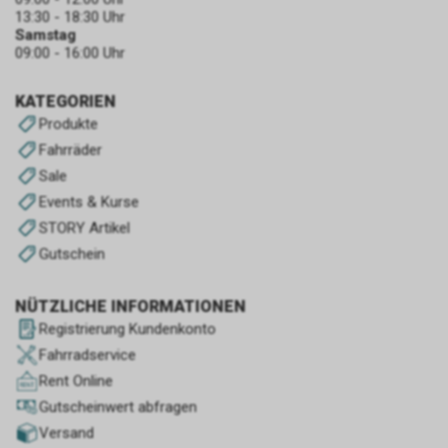
13:30 - 18:30 Uhr
Samstag
09:00 - 16:00 Uhr
KATEGORIEN
Produkte
Fahrräder
Sale
Events & Kurse
STORY Artikel
Gutschein
NÜTZLICHE INFORMATIONEN
Registrierung Kundenkonto
Fahrradservice
Rent Online
Gutscheinwert abfragen
Versand